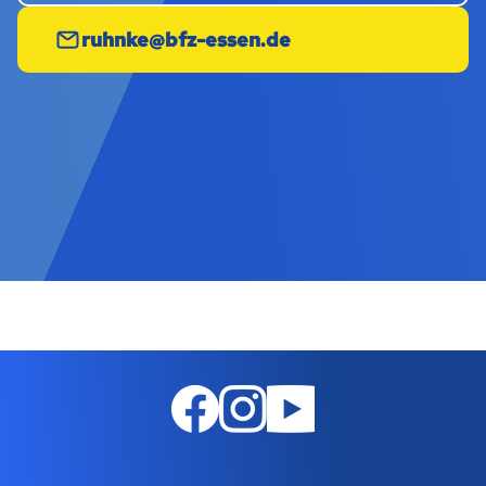
ruhnke@bfz-essen.de