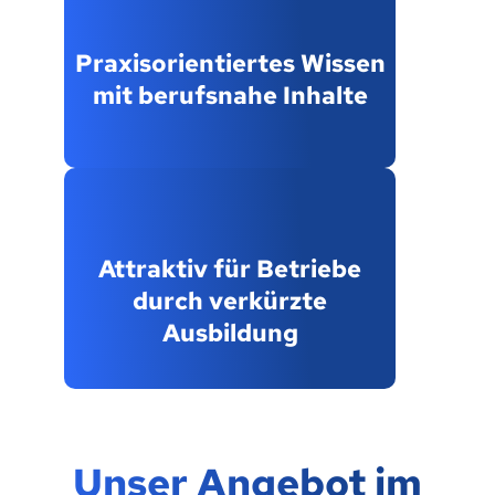
Praxisorientiertes Wissen
mit berufsnahe Inhalte
Attraktiv für Betriebe
durch verkürzte
Ausbildung
Unser Angebot im