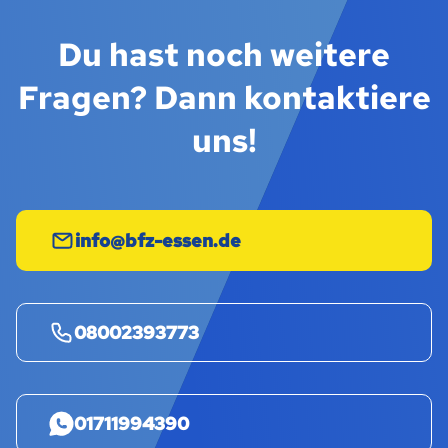
Du hast noch weitere
Fragen? Dann kontaktiere
uns!
info@bfz-essen.de
08002393773
01711994390