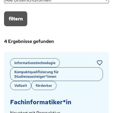
filtern
4 Ergebnisse gefunden
Informationstechnologie
Kompaktqualifizierung für
Studienaussteiger*innen
Vollzeit
förderbar
Fachinformatiker*in
Neustart mit Perspektive