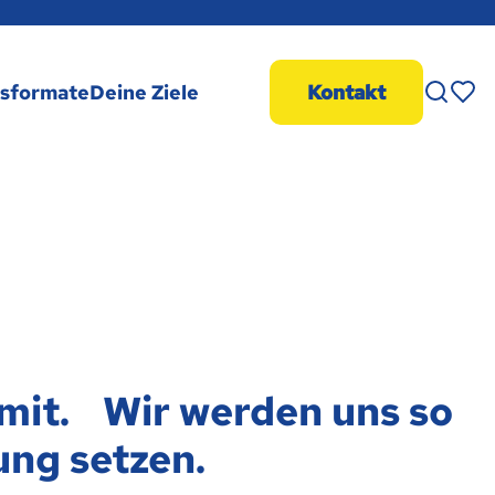
Merk
gsformate
Deine Ziele
Kontakt
 mit. Wir werden uns so
ung setzen.