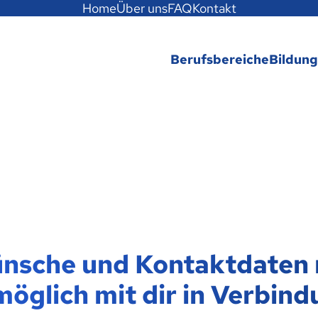
Home
Über uns
FAQ
Kontakt
Berufsbereiche
Bildun
Wünsche und Kontaktdaten
möglich mit dir in Verbind