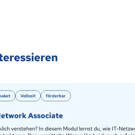
teressieren
paket
Vollzeit
förderbar
Network Associate
rklich verstehen? In diesem Modul lernst du, wie IT-Netz