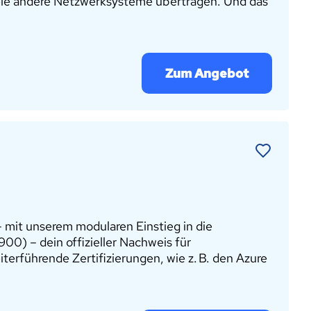
viele andere Netzwerksysteme übertragen. Und das
Zum Angebot
– mit unserem modularen Einstieg in die
00) – dein offizieller Nachweis für
terführende Zertifizierungen, wie z. B. den Azure