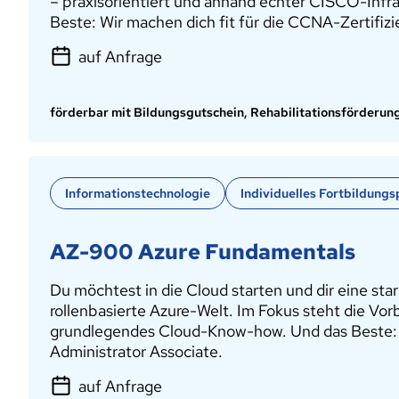
– praxisorientiert und anhand echter CISCO-Infra
Beste: Wir machen dich fit für die CCNA-Zertifizie
auf Anfrage
förderbar mit Bildungsgutschein, Rehabilitationsförderun
Informationstechnologie
Individuelles Fortbildungs
AZ-900 Azure Fundamentals
Du möchtest in die Cloud starten und dir eine st
rollenbasierte Azure-Welt. Im Fokus steht die Vor
grundlegendes Cloud-Know-how. Und das Beste: Dies
Administrator Associate.
auf Anfrage