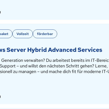
g
paket
Vollzeit
förderbar
ws Server Hybrid Advanced Services
Generation verwalten? Du arbeitest bereits im IT-Bereic
Support – und willst den nächsten Schritt gehen? Lerne,
fessionell zu managen – und mache dich fit für moderne 
g