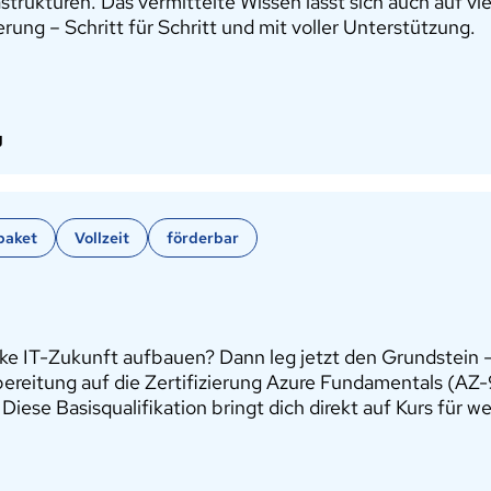
strukturen. Das vermittelte Wissen lässt sich auch auf 
rung – Schritt für Schritt und mit voller Unterstützung.
g
paket
Vollzeit
förderbar
arke IT-Zukunft aufbauen? Dann leg jetzt den Grundstein 
bereitung auf die Zertifizierung Azure Fundamentals (AZ-9
e Basisqualifikation bringt dich direkt auf Kurs für wei