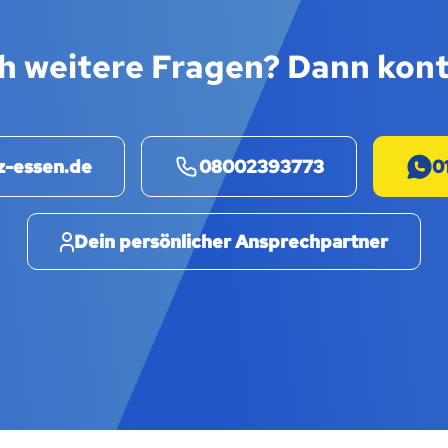
h weitere Fragen? Dann kont
z-essen.de
08002393773
0
Dein persönlicher Ansprechpartner