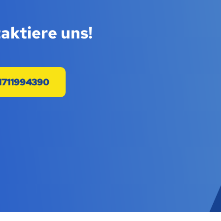
aktiere uns!
1711994390