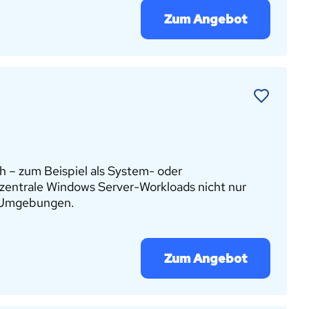
Zum Angebot
h – zum Beispiel als System- oder
 zentrale Windows Server-Workloads nicht nur
IT-Umgebungen.
Zum Angebot