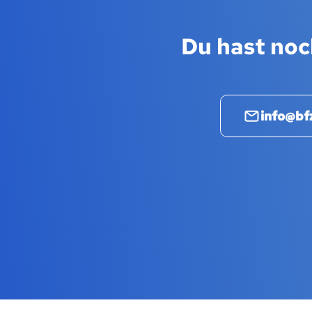
Du hast noc
info@bf