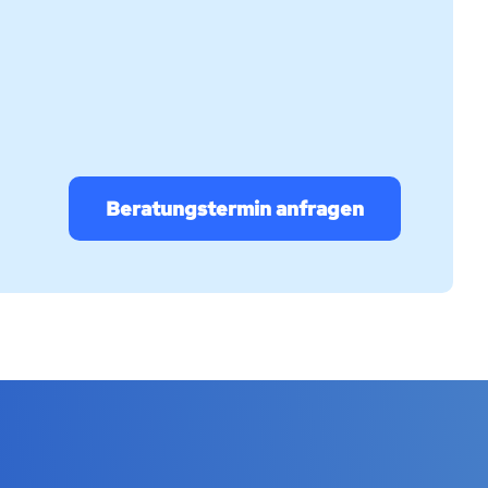
Beratungstermin anfragen