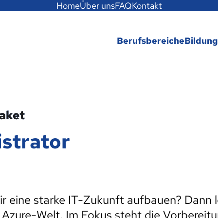
Home
Über uns
FAQ
Kontakt
Berufsbereiche
Bildun
paket
strator
ir eine starke IT-Zukunft aufbauen? Dann 
e Azure-Welt. Im Fokus steht die Vorbereitu