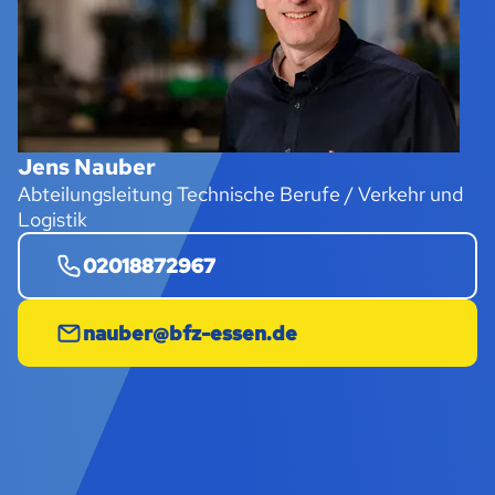
Jens Nauber
Abteilungsleitung Technische Berufe / Verkehr und
Logistik
02018872967
nauber@bfz-essen.de