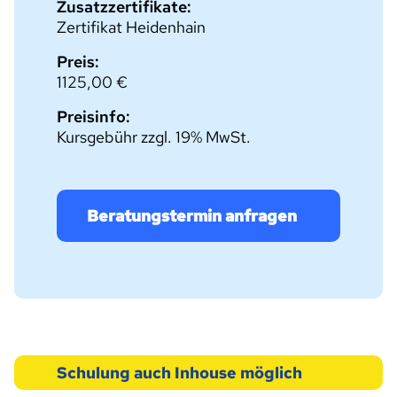
Zusatzzertifikate:
Zertifikat Heidenhain
Preis:
1125,00 €
Preisinfo:
Kursgebühr zzgl. 19% MwSt.
Beratungstermin anfragen
Schulung auch Inhouse möglich