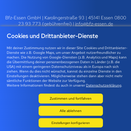
Bfz-Essen GmbH | Karolingerstraße 93 | 45141 Essen 0800
23 93 773 (gebührenfrei) |
info@bfz-essen.de
Cookies und Drittanbieter-Dienste
Mit deiner Zustimmung nutzen wir in dieser Site Cookies und Drittanbieter-
Dienste wie z.B. Google Maps, um unser Angebot nutzerfreundlicher zu
machen. Die Nutzung von Google-Diensten (z.B. Analytics und Maps) kann
die Übermittlung deiner personenbezogenen Daten in Länder (z.B. die
USA) mit einem geringeren Datenschutzniveau als in Europa nach sich
© 2026 BFZ
ziehen. Wenn du dies nicht wünschst, kannst du einzelne Dienste in den
Einstellungen deaktivieren. Möglicherweise stehen dann aber nicht mehr
sämtliche Funktionen der Website zur Verfügung.
Weitere Informationen findest du auch in unserer
Datenschutzerklärung
.
Zustimmen und fortfahren
Alle ablehnen
Einstellungen konfigurieren