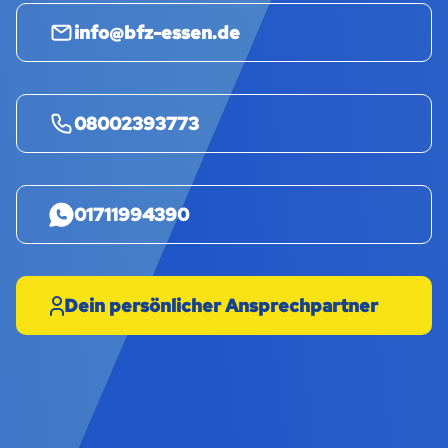
info@bfz-essen.de
08002393773
01711994390
Dein persönlicher Ansprechpartner