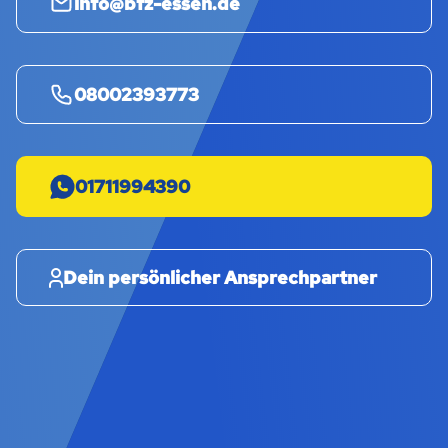
info@bfz-essen.de
08002393773
01711994390
Dein persönlicher Ansprechpartner