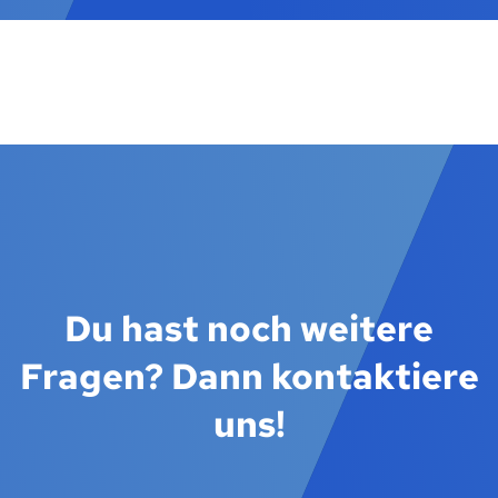
Du hast noch weitere
Fragen? Dann kontaktiere
uns!