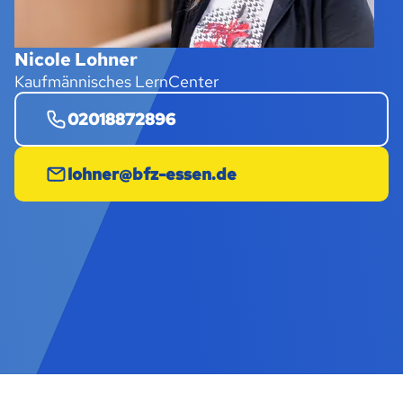
Nicole Lohner
Kaufmännisches LernCenter
02018872896
lohner@bfz-essen.de