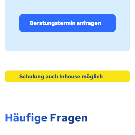
Beratungstermin anfragen
Schulung auch Inhouse möglich
Häufige Fragen