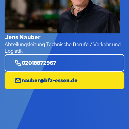
Jens Nauber
Abteilungsleitung Technische Berufe / Verkehr und
Logistik
02018872967
nauber@bfz-essen.de