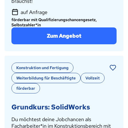
brauchst!
auf Anfrage
förderbar mit Qualifizierungschancengesetz,
Selbstzahler*in
Zum Angebot
Konstruktion und Fertigung
Weiterbildung für Beschäftigte
Vollzeit
förderbar
Grundkurs: SolidWorks
Du möchtest deine Jobchancen als
Facharbeiter*in im Konstruktionsbereich mit