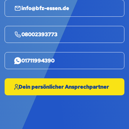
info@bfz-essen.de
08002393773
01711994390
Dein persönlicher Ansprechpartner