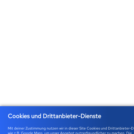
Cookies und Drittanbieter-Dienste
Mit deiner Zustimmung nutzen wir in dieser Site Cookies und Drittanbieter-D
wie z.B. Google Maps, um unser Angebot nutzerfreundlicher zu machen. Die