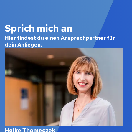
Sprich mich an
Hier findest du einen Ansprechpartner für
dein Anliegen.
Heike Thomeczek