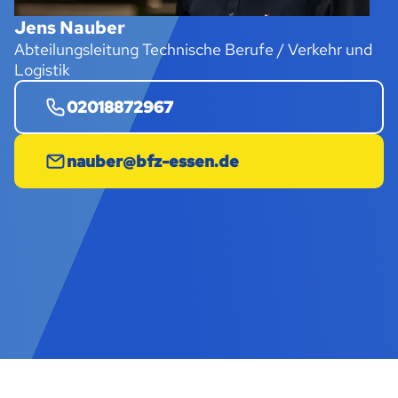
Jens Nauber
Abteilungsleitung Technische Berufe / Verkehr und
Logistik
02018872967
nauber@bfz-essen.de