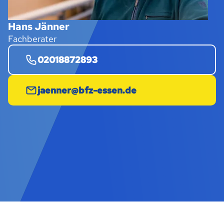
Hans Jänner
Fachberater
02018872893
jaenner@bfz-essen.de