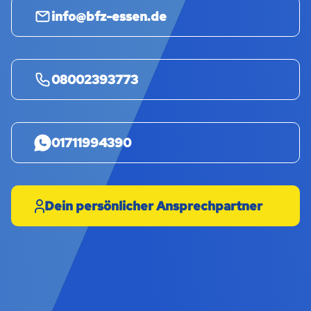
info@bfz-essen.de
08002393773
01711994390
Dein persönlicher Ansprechpartner