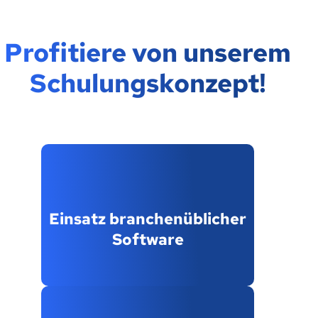
Profitiere von unserem
Schulungskonzept!
Einsatz branchenüblicher
Software