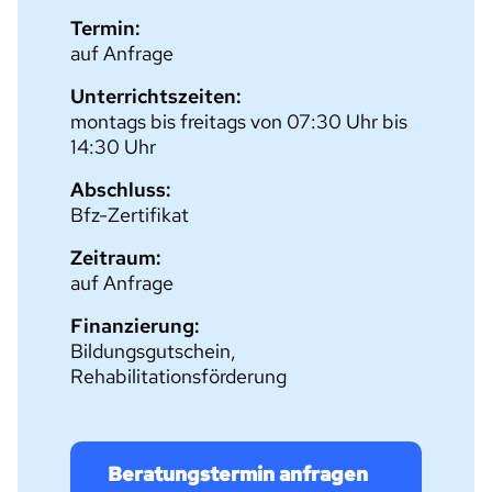
Termin:
auf Anfrage
Unterrichtszeiten:
montags bis freitags von 07:30 Uhr bis
14:30 Uhr
Abschluss:
Bfz-Zertifikat
Zeitraum:
auf Anfrage
Finanzierung:
Bildungsgutschein,
Rehabilitationsförderung
Beratungstermin anfragen