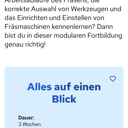
korrekte Auswahl von Werkzeugen und
das Einrichten und Einstellen von
Fräsmaschinen kennenlernen? Dann
bist du in dieser modularen Fortbildung
genau richtig!
Alles auf einen
Blick
Dauer:
3 Wochen