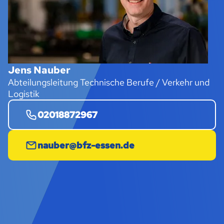
Jens Nauber
Abteilungsleitung Technische Berufe / Verkehr und
Logistik
02018872967
nauber@bfz-essen.de