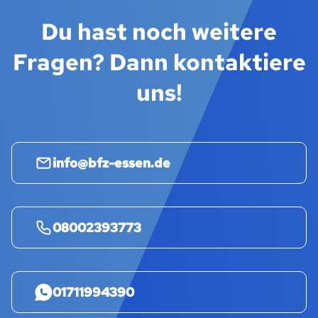
Du hast noch weitere
Fragen? Dann kontaktiere
uns!
info@bfz-essen.de
08002393773
01711994390