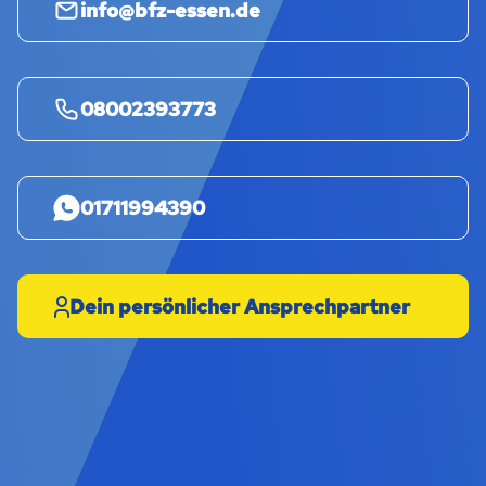
info@bfz-essen.de
08002393773
01711994390
Dein persönlicher Ansprechpartner