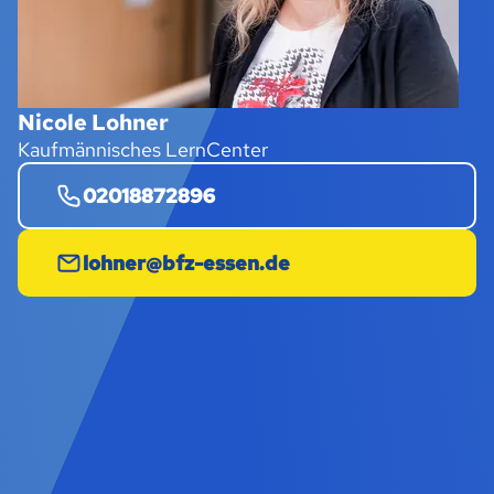
Nicole Lohner
Kaufmännisches LernCenter
02018872896
lohner@bfz-essen.de