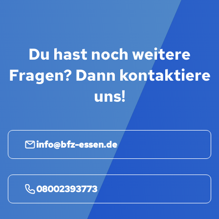
Du hast noch weitere
Fragen? Dann kontaktiere
uns!
info@bfz-essen.de
08002393773