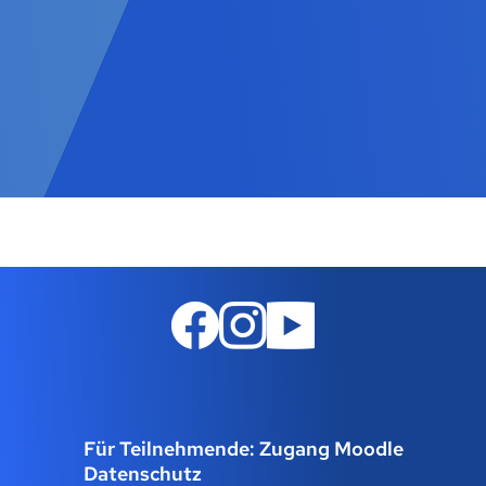
Für Teilnehmende: Zugang Moodle
Datenschutz