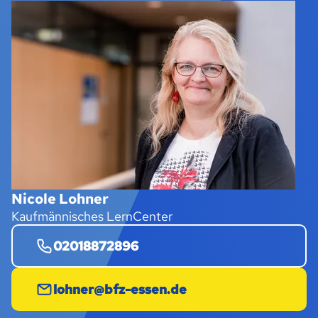
Nicole Lohner
Kaufmännisches LernCenter
02018872896
lohner@bfz-essen.de