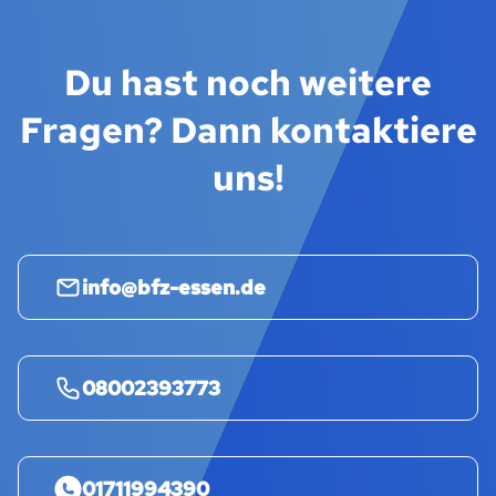
Du hast noch weitere
Fragen? Dann kontaktiere
uns!
info@bfz-essen.de
08002393773
01711994390