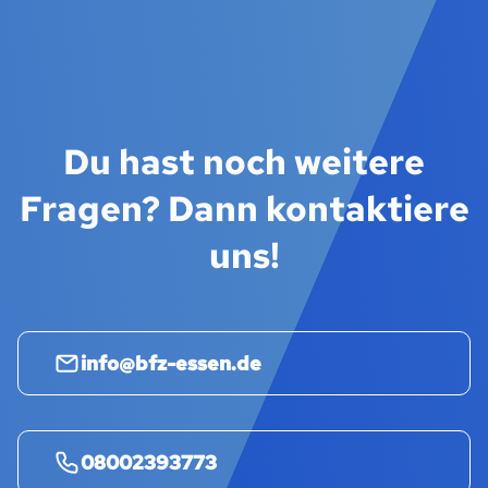
Du hast noch weitere
Fragen? Dann kontaktiere
uns!
info@bfz-essen.de
08002393773