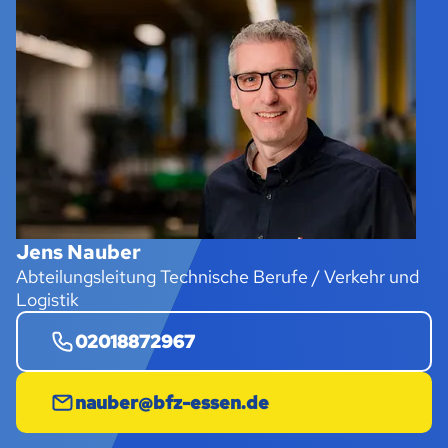
Jens Nauber
Abteilungsleitung Technische Berufe / Verkehr und
Logistik
02018872967
nauber@bfz-essen.de