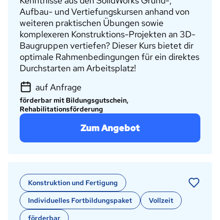
Kenntnisse aus den SolidWorks Grund-,
Aufbau- und Vertiefungskursen anhand von
weiteren praktischen Übungen sowie
komplexeren Konstruktions-Projekten an 3D-
Baugruppen vertiefen? Dieser Kurs bietet dir
optimale Rahmenbedingungen für ein direktes
Durchstarten am Arbeitsplatz!
auf Anfrage
förderbar mit Bildungsgutschein,
Rehabilitationsförderung
Zum Angebot
Konstruktion und Fertigung
Individuelles Fortbildungspaket
Vollzeit
förderbar