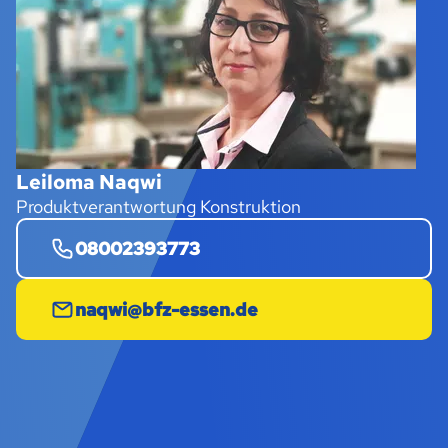
Leiloma Naqwi
Produktverantwortung Konstruktion
08002393773
naqwi@bfz-essen.de