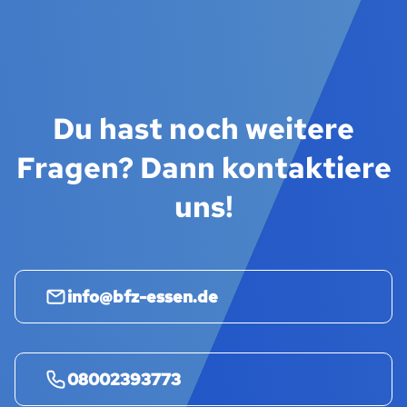
Du hast noch weitere
Fragen? Dann kontaktiere
uns!
info@bfz-essen.de
08002393773