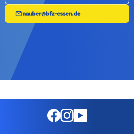
nauber@bfz-essen.de