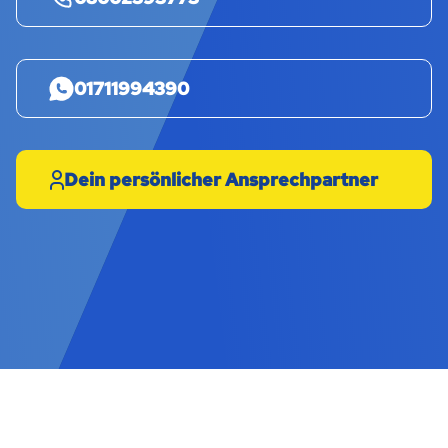
01711994390
Dein persönlicher Ansprechpartner