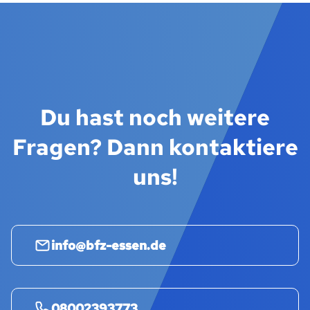
Du hast noch weitere
Fragen? Dann kontaktiere
uns!
info@bfz-essen.de
08002393773