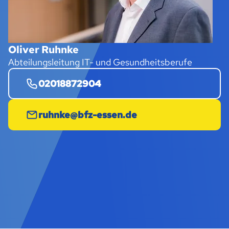
Oliver Ruhnke
Abteilungsleitung IT- und Gesundheitsberufe
02018872904
ruhnke@bfz-essen.de