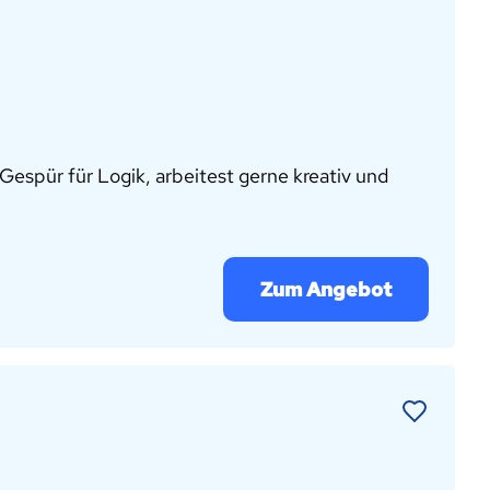
espür für Logik, arbeitest gerne kreativ und
Zum Angebot