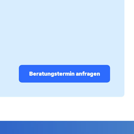
Beratungstermin anfragen