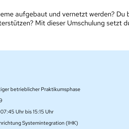
eme aufgebaut und vernetzt werden? Du bi
terstützen? Mit dieser Umschulung setzt du
tiger betrieblicher Praktikumsphase
9
 07:45 Uhr bis 15:15 Uhr
chrichtung Systemintegration (IHK)