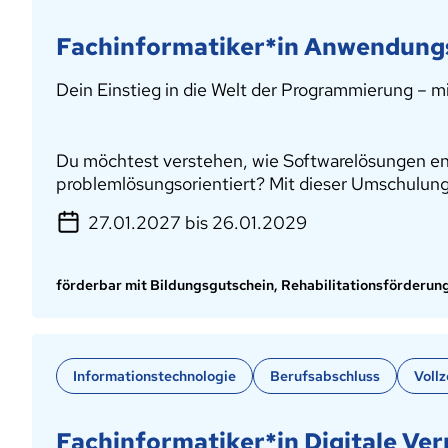
Fachinformatiker*in Anwendung
Dein Einstieg in die Welt der Programmierung – 
Du möchtest verstehen, wie Softwarelösungen ents
problemlösungsorientiert? Mit dieser Umschulung
27.01.2027 bis 26.01.2029
förderbar mit Bildungsgutschein, Rehabilitationsförderun
Informationstechnologie
Berufsabschluss
Vollz
Fachinformatiker*in Digitale Ve