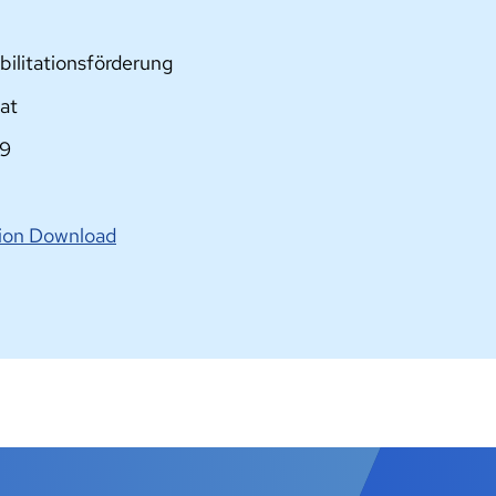
bilitationsförderung
at
29
tion Download