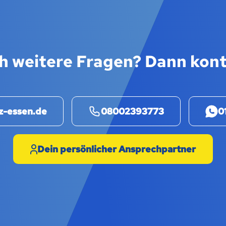
h weitere Fragen? Dann kont
z-essen.de
08002393773
0
Dein persönlicher Ansprechpartner