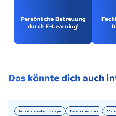
Persönliche Betreuung
Fach
durch E-Learning!
D
Das könnte dich auch in
Informationstechnologie
Berufsabschluss
Vollz