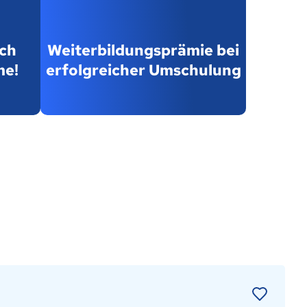
ch
Weiterbildungsprämie bei
me!
erfolgreicher Umschulung