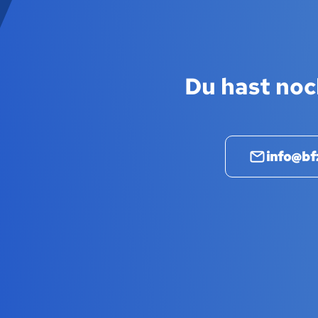
Du hast noc
info@bf