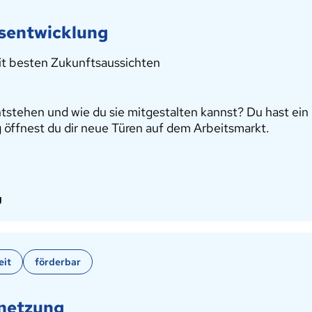
sentwicklung
mit besten Zukunftsaussichten
tehen und wie du sie mitgestalten kannst? Du hast ein G
 öffnest du dir neue Türen auf dem Arbeitsmarkt.
g
eit
förderbar
rnetzung