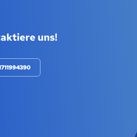
aktiere uns!
1711994390