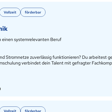
Vollzeit
förderbar
nik
n einen systemrelevanten Beruf
nd Stromnetze zuverlässig funktionieren? Du arbeitest ge
schulung verbindet dein Talent mit gefragter Fachkom
g
Vollzeit
förderbar