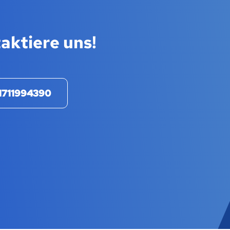
aktiere uns!
1711994390