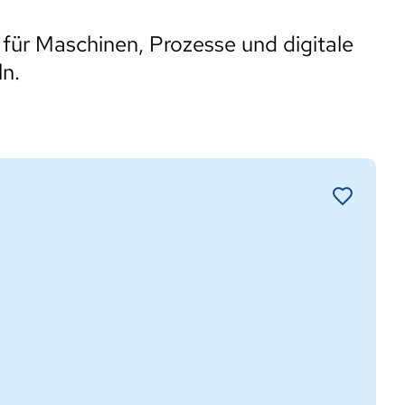
h für Maschinen, Prozesse und digitale
ln.