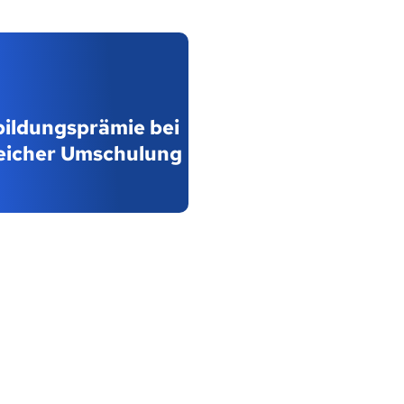
bildungsprämie bei
eicher Umschulung