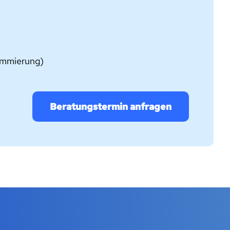
rammierung)
Beratungstermin anfragen