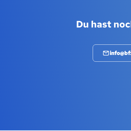
Du hast noc
info@bf