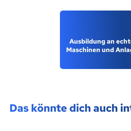
Ausbildung an ech
Maschinen und Anla
Das könnte dich auch in