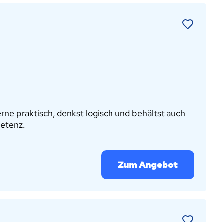
rne praktisch, denkst logisch und behältst auch
petenz.
Zum Angebot