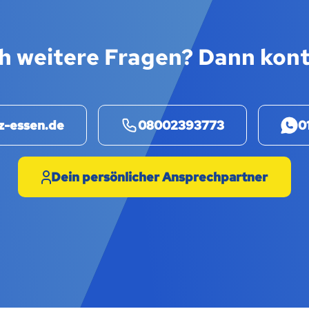
h weitere Fragen? Dann kont
z-essen.de
08002393773
0
Dein persönlicher Ansprechpartner