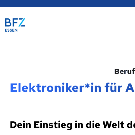
Hauptregion
der
Seite
Zur Startseite
anspringen
Beruf
Elektroniker*in für 
Dein Einstieg in die Welt