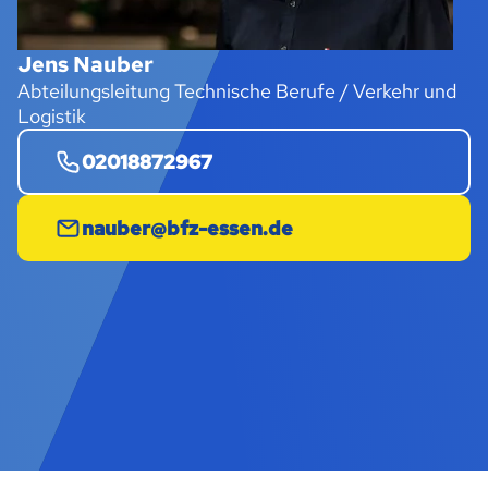
Jens Nauber
Abteilungsleitung Technische Berufe / Verkehr und
Logistik
02018872967
nauber@bfz-essen.de