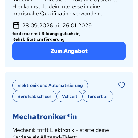
Hier kannst du dein Interesse in eine
praxisnahe Qualifikation verwandeln.
28.09.2026 bis 26.01.2029
förderbar mit Bildungsgutschein,
Rehabilitationsförderung
Zum Angebot
Elektronik und Automatisierung
Berufsabschluss
Vollzeit
förderbar
Mechatroniker*in
Mechanik trifft Elektronik – starte deine
Karriere als Allround-Talent