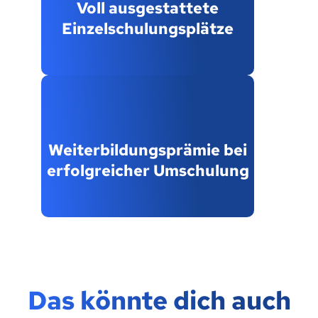
Voll ausgestattete
Einzelschulungsplätze
Weiterbildungsprämie bei
erfolgreicher Umschulung
Das könnte dich auch