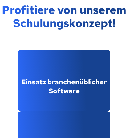
Profitiere von unserem
Schulungskonzept!
Einsatz branchenüblicher
Software