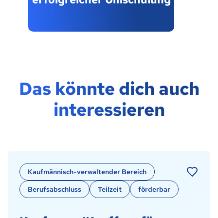
Das könnte dich auch
interessieren
Kaufmännisch-verwaltender Bereich
Berufsabschluss
Teilzeit
förderbar