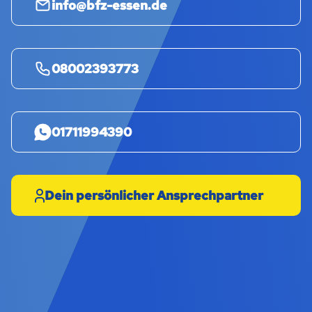
info@bfz-essen.de
08002393773
01711994390
Dein persönlicher Ansprechpartner