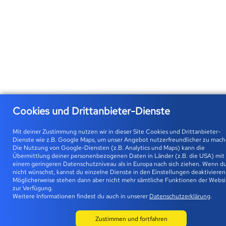
Cookies und Drittanbieter-Dienste
Mit deiner Zustimmung nutzen wir in dieser Site Cookies und Drittanbieter-
Dienste wie z.B. Google Maps, um unser Angebot nutzerfreundlicher zu mach
Die Nutzung von Google-Diensten (z.B. Analytics und Maps) kann die
Übermittlung deiner personenbezogenen Daten in Länder (z.B. die USA) mit
einem geringeren Datenschutzniveau als in Europa nach sich ziehen. Wenn du
nicht wünschst, kannst du einzelne Dienste in den Einstellungen deaktivieren
Möglicherweise stehen dann aber nicht mehr sämtliche Funktionen der Websi
zur Verfügung.
Weitere Informationen findest du auch in unserer
Datenschutzerklärung
.
Zustimmen und fortfahren