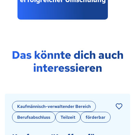
Das könnte dich auch
interessieren
Kaufmännisch-verwaltender Bereich
Berufsabschluss
Teilzeit
förderbar