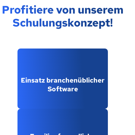
Profitiere von unserem
Schulungskonzept!
Einsatz branchenüblicher
Software