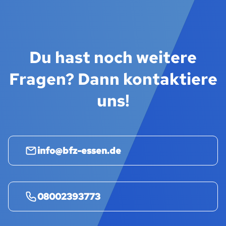
Du hast noch weitere
Fragen? Dann kontaktiere
uns!
info@bfz-essen.de
08002393773