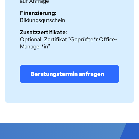
auf Anfrage
Finanzierung:
Bildungsgutschein
Zusatzzertifikate:
Optional: Zertifikat "Geprüfte*r Office-
Manager*in"
Beratungstermin anfragen