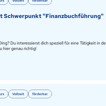
urs
Vollzeit
förderbar
it Schwerpunkt "Finanzbuchführung"
ing? Du interessierst dich speziell für eine Tätigkeit in
 hier genau richtig!
urs
Vollzeit
förderbar