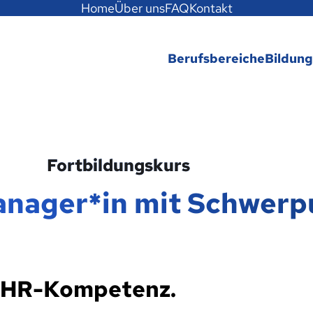
Home
Über uns
FAQ
Kontakt
Berufsbereiche
Bildun
Fortbildungskurs
anager*in mit Schwerp
t HR-Kompetenz.