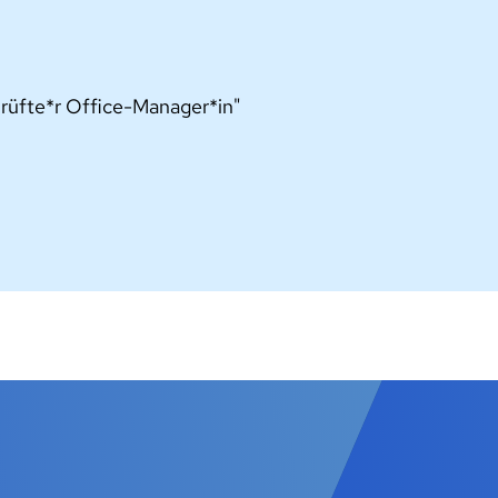
prüfte*r Office-Manager*in"