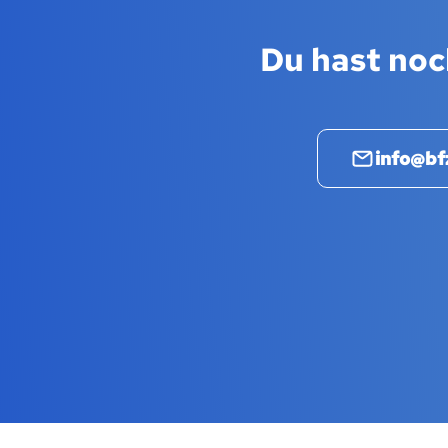
Du hast noc
info@bf