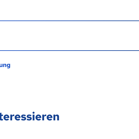
dung
teressieren