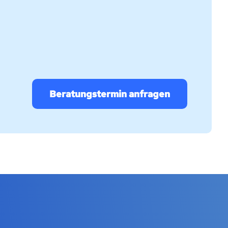
Beratungstermin anfragen