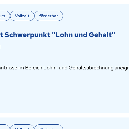
urs
Vollzeit
förderbar
it Schwerpunkt "Lohn und Gehalt"
!
enntnisse im Bereich Lohn- und Gehaltsabrechnung aneig