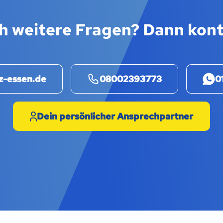
h weitere Fragen? Dann kont
z-essen.de
08002393773
0
Dein persönlicher Ansprechpartner