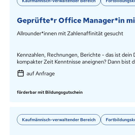
Kaufmännisch-verwaltender Bereich
Fortbildungsk
Geprüfte*r Office Manager*in m
Allrounder*innen mit Zahlenaffinität gesucht
Kennzahlen, Rechnungen, Berichte - das ist dein D
kompakter Zeit Kenntnisse aneignen? Dann bist du
auf Anfrage
förderbar mit Bildungsgutschein
Kaufmännisch-verwaltender Bereich
Fortbildungsk