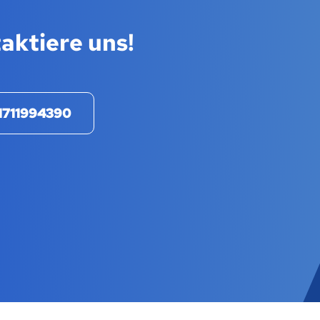
aktiere uns!
1711994390