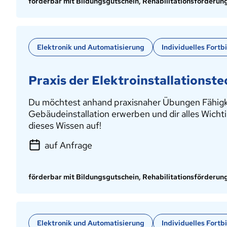
förderbar mit Bildungsgutschein, Rehabilitationsförderun
Elektronik und Automatisierung
Individuelles Fort
Praxis der Elektroinstallationste
Du möchtest anhand praxisnaher Übungen Fähigkeit
Gebäudeinstallation erwerben und dir alles Wic
dieses Wissen auf!
auf Anfrage
förderbar mit Bildungsgutschein, Rehabilitationsförderun
Elektronik und Automatisierung
Individuelles Fort