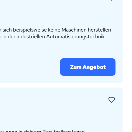
 sich beispielsweise keine Maschinen herstellen
in der industriellen Automatisierungstechnik
Zum Angebot
sungen in deinem Berufsalltag legen,