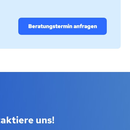
Beratungstermin anfragen
aktiere uns!