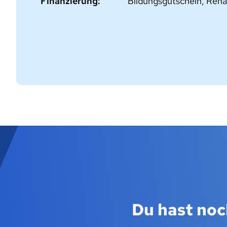
Finanzierung:
Bildungsgutschein, Reha
Du hast noc