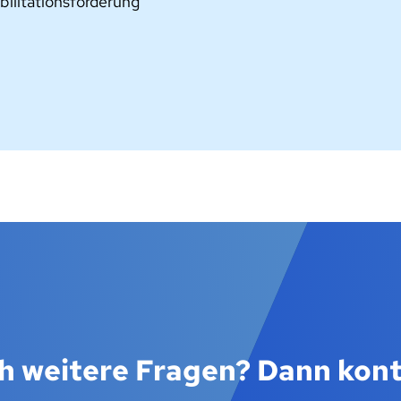
bilitationsförderung
h weitere Fragen? Dann kont