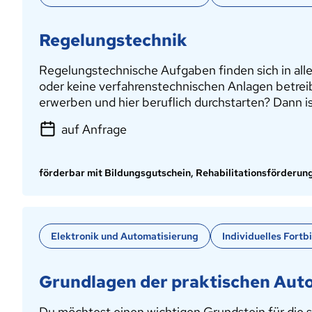
Regelungstechnik
Regelungstechnische Aufgaben finden sich in alle
oder keine verfahrenstechnischen Anlagen betrei
erwerben und hier beruflich durchstarten? Dann is
auf Anfrage
förderbar mit Bildungsgutschein, Rehabilitationsförderun
Elektronik und Automatisierung
Individuelles Fort
Grundlagen der praktischen Aut
Du möchtest einen wichtigen Grundstein für die 