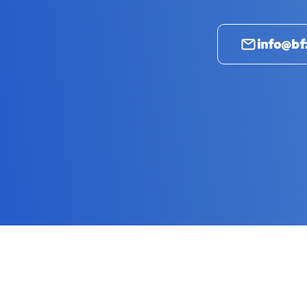
info@bf