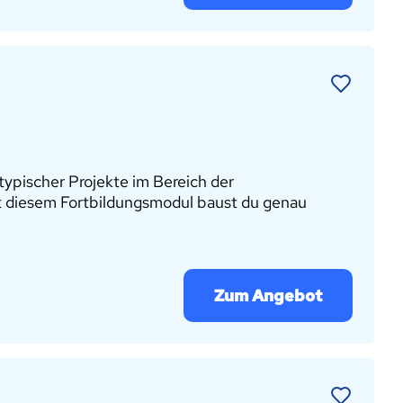
ypischer Projekte im Bereich der
t diesem Fortbildungsmodul baust du genau
Zum Angebot