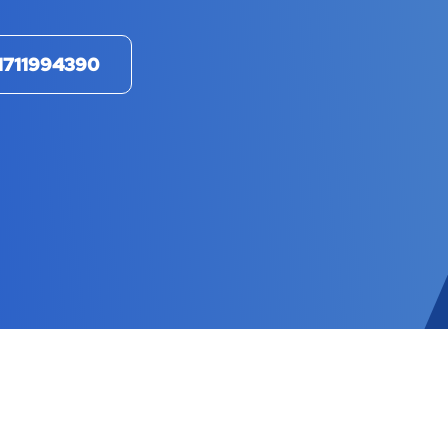
1711994390