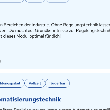
n Bereichen der Industrie. Ohne Regelungstechnik lassen
ben. Du möchtest Grundkenntnisse zur Regelungstechnik 
t dieses Modul optimal für dich!
g
bildungspaket
Vollzeit
förderbar
omatisierungstechnik
spätere Realisierung von komplexeren Automatisierungslö