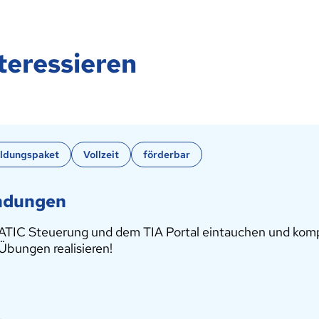
teressieren
bildungspaket
Vollzeit
förderbar
endungen
IMATIC Steuerung und dem TIA Portal eintauchen und kom
Übungen realisieren!