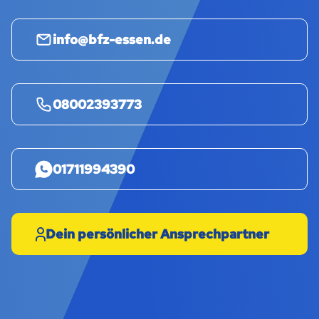
info@bfz-essen.de
08002393773
01711994390
Dein persönlicher Ansprechpartner